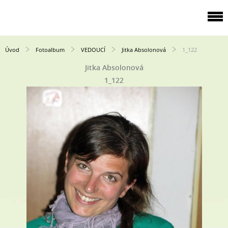
Úvod
Fotoalbum
VEDOUCÍ
Jitka Absolonová
1_122
Jitka Absolonová
1_122