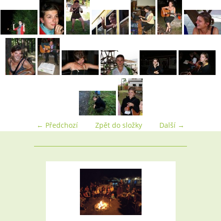
← Předchozí
Zpět do složky
Další →