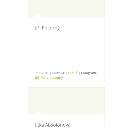
Jiří Pokorný
7. 3. 2011 |
Rubrika:
Vedoucí
|
Fotografie:
Jiří "Poky" Pokorný
Jitka Absolonová