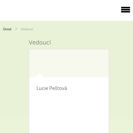
Úvod
Vedoucí
Vedoucí
Lucie Peštová